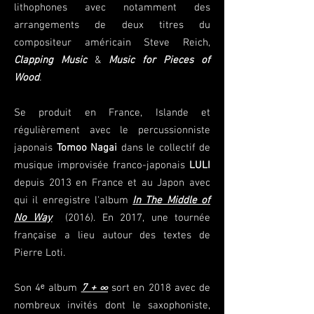
lithophones avec notamment des
arrangements de deux titres du
compositeur américain Steve Reich,
Clapping Music
&
Music for Pieces of
Wood
.
Se produit en France, Islande et
régulièrement avec le percussionniste
japonais
Tomoo Nagai
dans le collectif de
musique improvisée franco-japonais
LULI
depuis 2013 en France et au Japon avec
qui il enregistre l'album
In The Middle of
No Way
(2016). En 2017, une tournée
française a lieu autour des textes de
Pierre Loti.
Son 4ᵉ album
7 + ∞
sort en 2018 avec de
nombreux invités dont le saxophoniste,