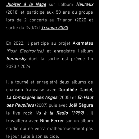
Jupiter à la Nage
sur l’album
Heureux
(2018) et participe aux 50 ans du groupe
lors de 2 concerts au Trianon (2020 et
sortie du Dvd/Cd
Trianon 2020
.
En 2022, il participe au projet
Akamatsu
(Post Electronica)
et enregistre l’album
Seminsky
dont la sortie est prévue fin
2023 / 2024.
Il a tourné et enregistré deux albums de
chanson française avec
Dorothée Daniel
,
La Compagnie des Anges
(2005) et
En Haut
des Peupliers
(2007) puis avec
Joël Ségura
le live rock
Vu à la Radio (1999)
. Il
travaillera avec
Nino Ferrer
sur un album
studio qui ne verra malheureusement pas
le jour suite à son suicide.