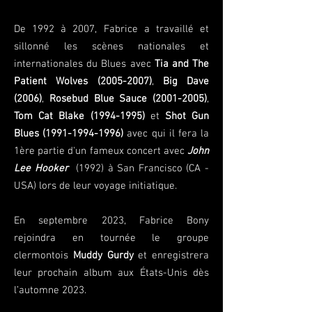
De 1992 à 2007, Fabrice a travaillé et
sillonné les scènes nationales et
internationale
s
du Blues avec
Tia and The
Patient Wolves
(2005-2007)
,
Big Dave
(2006)
,
Rosebud Blue Sauce
(2001-2005)
,
Tom Cat Blake
(1994-1995)
et
Shot Gun
Blues
(1991-1994-1996)
avec qui il fera la
1ère partie d'un fameux concert avec
John
Lee Hooker
(1992) à San Francisco (CA -
USA) lors de leur voyage initiatique.
En septembre 2023, Fabrice Bony
rejoindra en tournée le groupe
clermontois
Muddy Gurdy
et enregistrera
leur prochain album aux États-Unis dès
l’automne 2023.