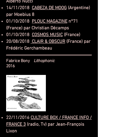
Alberto Nucci
14/11/2018
CABEZA DE MOOG
(Argentine)
par Moebius 8
01/10/2018
PLOUC MAGAZINE
n°71
(France) par Christian Décamps
01/10/2018
COSMOS MUSIC
(France)
20/08/2018
CLAIR & OBSCUR
(France) par
Frédéric Gerchambeau
Fabrice Bony
Lithophonic
2016
22/11/2016
CULTURE BOX / FRANCE INFO /
FRANCE 3
(radio, Tv) par Jean-François
Lixon