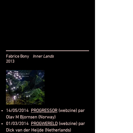
Fabrice Bony
Inner Lands
2013
14/05/2014
PROGRESSOR
(webzine) par
Olav M Bjornsen (Norway)
01/03/2014
PROGWERELD
(webzine) par
Dick van der Heijde (Netherlands)